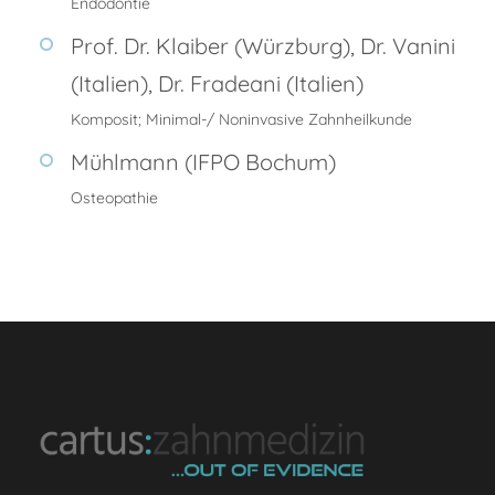
Endodontie
Prof. Dr. Klaiber (Würzburg), Dr. Vanini
(Italien), Dr. Fradeani (Italien)
Komposit; Minimal-/ Noninvasive Zahnheilkunde
Mühlmann (IFPO Bochum)
Osteopathie