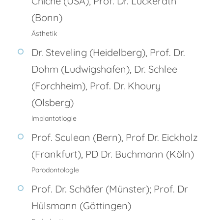
Chiche (USA), Prof. Dr. Lückerath
(Bonn)
Ästhetik
Dr. Steveling (Heidelberg), Prof. Dr.
Dohm (Ludwigshafen), Dr. Schlee
(Forchheim), Prof. Dr. Khoury
(Olsberg)
lmplantotlogie
Prof. Sculean (Bern), Prof Dr. Eickholz
(Frankfurt), PD Dr. Buchmann (Köln)
Parodontologle
Prof. Dr. Schäfer (Münster); Prof. Dr
Hülsmann (Göttingen)