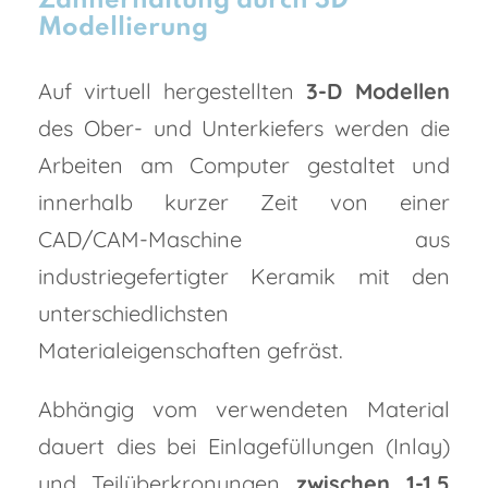
Zahnerhaltung durch 3D
Modellierung
Auf virtuell hergestellten
3-D Modellen
des Ober- und Unterkiefers werden die
Arbeiten am Computer gestaltet und
innerhalb kurzer Zeit von einer
CAD/CAM-Maschine aus
industriegefertigter Keramik mit den
unterschiedlichsten
Materialeigenschaften gefräst.
Abhängig vom verwendeten Material
dauert dies bei Einlagefüllungen (Inlay)
und Teilüberkronungen
zwischen 1-1.5